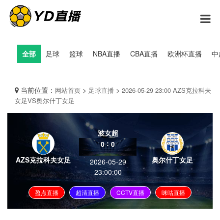
全部
足球
篮球
NBA直播
CBA直播
欧洲杯直播
中
当前位置：
>
>
网站首页
足球直播
2026-05-29 23:00 AZS克拉科夫
女足VS奥尔什丁女足
波女超
:
0
0
AZS克拉科夫女足
奥尔什丁女足
2026-05-29
23:00:00
盈点直播
超清直播
CCTV直播
咪咕直播