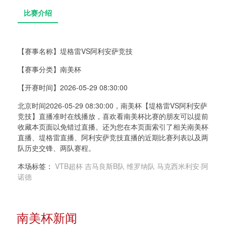
【赛事名称】
堤格雷VS阿利安萨竞技
【赛事分类】
南美杯
比赛介绍
【开赛时间】
2026-05-29 08:30:00
北京时间2026-05-29 08:30:00，南美杯【堤格雷VS阿利安萨
竞技】直播准时在线播放，喜欢看南美杯比赛的朋友可以提前
收藏本页面以免错过直播。还为您在本页面索引了相关南美杯
直播、堤格雷直播、阿利安萨竞技直播的近期比赛列表以及两
队历史交锋、两队赛程。
本场标签：
VTB超杯
吉马良斯B队
维罗纳队
马克西米利安·阿
诺德
南美杯新闻