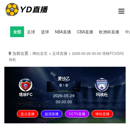
全部
足球
篮球
NBA直播
CBA直播
欧洲杯直播
中
当前位置：
>
>
网站首页
足球直播
2026-05-29 00:00 塔林FCVS玛
埃杜
爱沙乙
:
0
0
塔林FC
玛埃杜
2026-05-29
00:00:00
盈点直播
超清直播
CCTV直播
咪咕直播