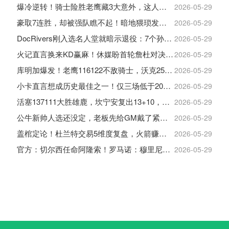
爆冷逆转！骑士险胜老鹰藏3大意外，这人彻底沦为季后赛鸡肋
2026-05-29
豪取7连胜，却被强队瞧不起！暗地猥琐发育，雷霆卫冕的劲敌来了
2026-05-29
DocRivers刚入选名人堂就暗示退役：7个孙辈等不起了
2026-05-29
火记直言换来KD赢麻！休媒盼首轮詹杜对决：湖人内部生嫌隙利火箭
2026-05-29
库明加爆发！老鹰116122不敌骑士，沃克25+4+2+2，约翰逊12+11+6
2026-05-29
小卡直言想成历史最佳之一！仅三场低于20+入巅峰保底最佳三阵
2026-05-29
活塞137111大胜雄鹿，坎宁安复出13+10，杜伦21分9板
2026-05-29
公牛新帅人选还没定，老板先给GM戴了紧箍咒
2026-05-29
盖棺定论！杜兰特交易5维度复盘，火箭赚大了，太阳只赢在未来
2026-05-29
官方：切尔西任命阿隆索！罗马诺：穆里尼奥对重返皇马感到激动！
2026-05-29