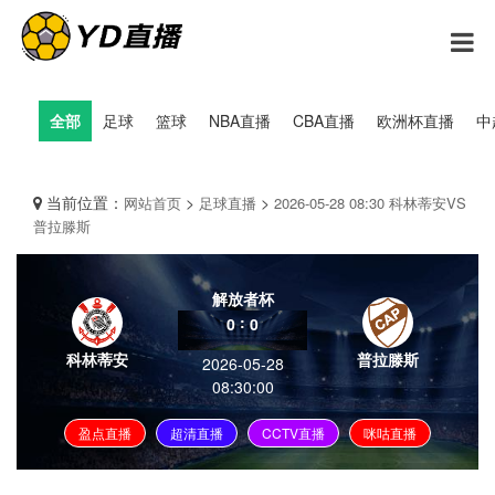
全部
足球
篮球
NBA直播
CBA直播
欧洲杯直播
中
当前位置：
>
>
网站首页
足球直播
2026-05-28 08:30 科林蒂安VS
普拉滕斯
解放者杯
:
0
0
科林蒂安
普拉滕斯
2026-05-28
08:30:00
盈点直播
超清直播
CCTV直播
咪咕直播