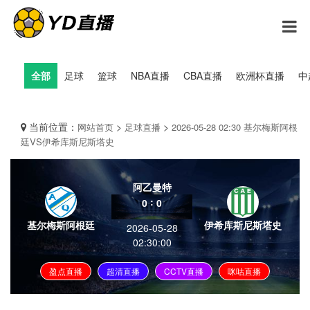
全部
足球
篮球
NBA直播
CBA直播
欧洲杯直播
中
当前位置：
>
>
网站首页
足球直播
2026-05-28 02:30 基尔梅斯阿根
廷VS伊希库斯尼斯塔史
阿乙曼特
:
0
0
基尔梅斯阿根廷
伊希库斯尼斯塔史
2026-05-28
02:30:00
盈点直播
超清直播
CCTV直播
咪咕直播