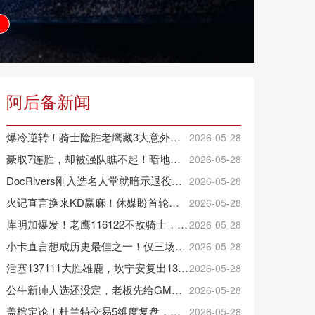
播
阿后备新闻
爆冷逆转！骑士险胜老鹰藏3大意外，这人彻底沦为季后赛鸡肋
2026-05-28
豪取7连胜，却被强队瞧不起！暗地猥琐发育，雷霆卫冕的劲敌来了
2026-05-28
DocRivers刚入选名人堂就暗示退役：7个孙辈等不起了
2026-05-28
火记直言换来KD赢麻！休媒盼首轮詹杜对决：湖人内部生嫌隙利火箭
2026-05-28
库明加爆发！老鹰116122不敌骑士，沃克25+4+2+2，约翰逊12+11+6
2026-05-28
小卡直言想成历史最佳之一！仅三场低于20+入巅峰保底最佳三阵
2026-05-28
活塞137111大胜雄鹿，坎宁安复出13+10，杜伦21分9板
2026-05-28
公牛新帅人选还没定，老板先给GM戴了紧箍咒
2026-05-28
盖棺定论！杜兰特交易5维度复盘，火箭赚大了，太阳只赢在未来
2026-05-28