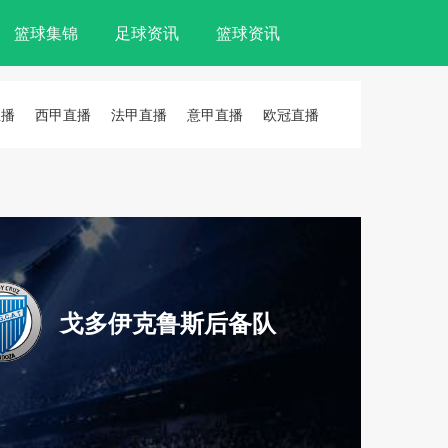
篮球集锦
足球资讯
篮球资讯
直播
西甲直播
法甲直播
意甲直播
欧冠直播
戈多伊克鲁斯后备队