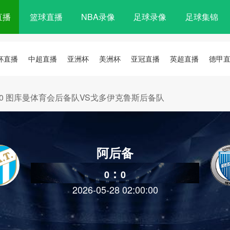
直播
篮球直播
NBA录像
足球录像
足球集锦
杯直播
中超直播
亚洲杯
美洲杯
亚冠直播
英超直播
德甲
 02:00 图库曼体育会后备队VS戈多伊克鲁斯后备队
阿后备
:
0
0
2026-05-28 02:00:00