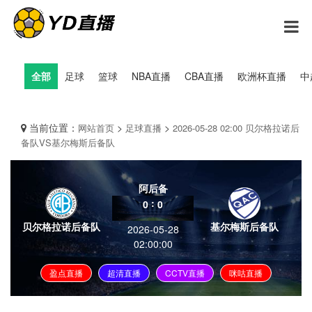
全部
足球
篮球
NBA直播
CBA直播
欧洲杯直播
中
当前位置：
>
>
网站首页
足球直播
2026-05-28 02:00 贝尔格拉诺后
备队VS基尔梅斯后备队
阿后备
:
0
0
贝尔格拉诺后备队
基尔梅斯后备队
2026-05-28
02:00:00
盈点直播
超清直播
CCTV直播
咪咕直播