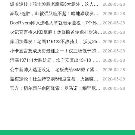
爆冷逆转！骑士险胜老鹰藏3大意外，这人彻底沦为季后赛鸡肋
2026-05-28
豪取7连胜，却被强队瞧不起！暗地猥琐发育，雷霆卫冕的劲敌来了
2026-05-28
DocRivers刚入选名人堂就暗示退役：7个孙辈等不起了
2026-05-28
火记直言换来KD赢麻！休媒盼首轮詹杜对决：湖人内部生嫌隙利火箭
2026-05-28
库明加爆发！老鹰116122不敌骑士，沃克25+4+2+2，约翰逊12+11+6
2026-05-28
小卡直言想成历史最佳之一！仅三场低于20+入巅峰保底最佳三阵
2026-05-28
活塞137111大胜雄鹿，坎宁安复出13+10，杜伦21分9板
2026-05-28
公牛新帅人选还没定，老板先给GM戴了紧箍咒
2026-05-28
盖棺定论！杜兰特交易5维度复盘，火箭赚大了，太阳只赢在未来
2026-05-28
官方：切尔西任命阿隆索！罗马诺：穆里尼奥对重返皇马感到激动！
2026-05-28