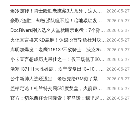
爆冷逆转！骑士险胜老鹰藏3大意外，这人彻底沦为季后赛鸡肋
2026-05-27
豪取7连胜，却被强队瞧不起！暗地猥琐发育，雷霆卫冕的劲敌来了
2026-05-27
DocRivers刚入选名人堂就暗示退役：7个孙辈等不起了
2026-05-27
火记直言换来KD赢麻！休媒盼首轮詹杜对决：湖人内部生嫌隙利火箭
2026-05-27
库明加爆发！老鹰116122不敌骑士，沃克25+4+2+2，约翰逊12+11+6
2026-05-27
小卡直言想成历史最佳之一！仅三场低于20+入巅峰保底最佳三阵
2026-05-27
活塞137111大胜雄鹿，坎宁安复出13+10，杜伦21分9板
2026-05-27
公牛新帅人选还没定，老板先给GM戴了紧箍咒
2026-05-27
盖棺定论！杜兰特交易5维度复盘，火箭赚大了，太阳只赢在未来
2026-05-27
官方：切尔西任命阿隆索！罗马诺：穆里尼奥对重返皇马感到激动！
2026-05-27