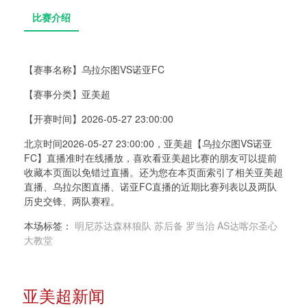
【赛事名称】
乌拉尔图VS诺亚FC
【赛事分类】
亚美超
比赛介绍
【开赛时间】
2026-05-27 23:00:00
北京时间2026-05-27 23:00:00，亚美超【乌拉尔图VS诺亚
FC】直播准时在线播放，喜欢看亚美超比赛的朋友可以提前
收藏本页面以免错过直播。还为您在本页面索引了相关亚美超
直播、乌拉尔图直播、诺亚FC直播的近期比赛列表以及两队
历史交锋、两队赛程。
本场标签：
明尼苏达森林狼队
苏后备
罗当治
AS达喀尔圣心
大教堂
亚美超新闻