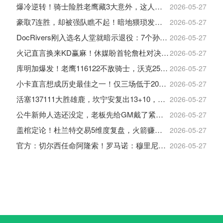
爆冷逆转！骑士险胜老鹰藏3大意外，这人彻底沦为季后赛鸡肋
2026-05-27
豪取7连胜，却被强队瞧不起！暗地猥琐发育，雷霆卫冕的劲敌来了
2026-05-27
DocRivers刚入选名人堂就暗示退役：7个孙辈等不起了
2026-05-27
火记直言换来KD赢麻！休媒盼首轮詹杜对决：湖人内部生嫌隙利火箭
2026-05-27
库明加爆发！老鹰116122不敌骑士，沃克25+4+2+2，约翰逊12+11+6
2026-05-27
小卡直言想成历史最佳之一！仅三场低于20+入巅峰保底最佳三阵
2026-05-27
活塞137111大胜雄鹿，坎宁安复出13+10，杜伦21分9板
2026-05-27
公牛新帅人选还没定，老板先给GM戴了紧箍咒
2026-05-27
盖棺定论！杜兰特交易5维度复盘，火箭赚大了，太阳只赢在未来
2026-05-27
官方：切尔西任命阿隆索！罗马诺：穆里尼奥对重返皇马感到激动！
2026-05-27