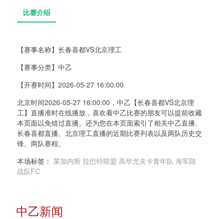
【赛事名称】
长春喜都VS北京理工
【赛事分类】
中乙
比赛介绍
【开赛时间】
2026-05-27 16:00:00
北京时间2026-05-27 16:00:00，中乙【长春喜都VS北京理
工】直播准时在线播放，喜欢看中乙比赛的朋友可以提前收藏
本页面以免错过直播。还为您在本页面索引了相关中乙直播、
长春喜都直播、北京理工直播的近期比赛列表以及两队历史交
锋、两队赛程。
本场标签：
莱加内斯
拉巴特联盟
高华尤夫卡青年队
海军陆
战队FC
中乙新闻