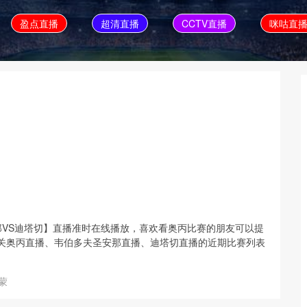
盈点直播
超清直播
CCTV直播
咪咕直
多夫圣安那VS迪塔切】直播准时在线播放，喜欢看奥丙比赛的朋友可以提
关奥丙直播、韦伯多夫圣安那直播、迪塔切直播的近期比赛列表
蒙