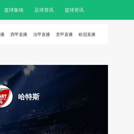
篮球集锦
足球资讯
篮球资讯
直播
西甲直播
法甲直播
意甲直播
欧冠直播
哈特斯