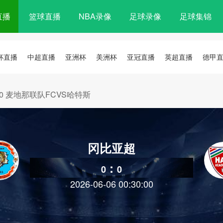
直播
篮球直播
NBA录像
足球录像
足球集锦
杯直播
中超直播
亚洲杯
美洲杯
亚冠直播
英超直播
德甲
00:30 麦地那联队FCVS哈特斯
冈比亚超
:
0
0
2026-06-06 00:30:00