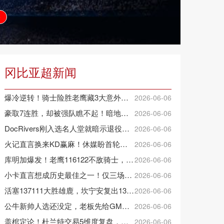
播
冈比亚超新闻
爆冷逆转！骑士险胜老鹰藏3大意外，这人彻底沦为季后赛鸡肋
2026-06-06
豪取7连胜，却被强队瞧不起！暗地猥琐发育，雷霆卫冕的劲敌来了
2026-06-06
DocRivers刚入选名人堂就暗示退役：7个孙辈等不起了
2026-06-06
火记直言换来KD赢麻！休媒盼首轮詹杜对决：湖人内部生嫌隙利火箭
2026-06-06
库明加爆发！老鹰116122不敌骑士，沃克25+4+2+2，约翰逊12+11+6
2026-06-06
小卡直言想成历史最佳之一！仅三场低于20+入巅峰保底最佳三阵
2026-06-06
活塞137111大胜雄鹿，坎宁安复出13+10，杜伦21分9板
2026-06-06
公牛新帅人选还没定，老板先给GM戴了紧箍咒
2026-06-06
盖棺定论！杜兰特交易5维度复盘，火箭赚大了，太阳只赢在未来
2026-06-06