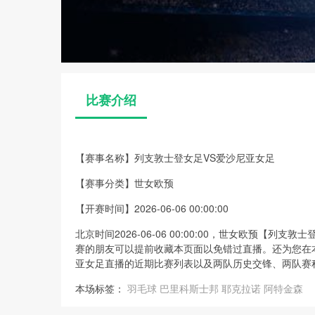
比赛介绍
【赛事名称】
列支敦士登女足VS爱沙尼亚女足
【赛事分类】
世女欧预
【开赛时间】
2026-06-06 00:00:00
北京时间2026-06-06 00:00:00，世女欧预【
赛的朋友可以提前收藏本页面以免错过直播。还为您在
亚女足直播的近期比赛列表以及两队历史交锋、两队赛
本场标签：
羽毛球
巴里科斯士邦
耶克拉诺
阿特金森