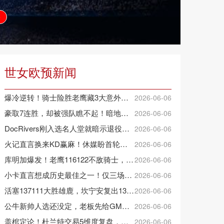
播
世女欧预新闻
爆冷逆转！骑士险胜老鹰藏3大意外，这人彻底沦为季后赛鸡肋
2026-06-06
豪取7连胜，却被强队瞧不起！暗地猥琐发育，雷霆卫冕的劲敌来了
2026-06-06
DocRivers刚入选名人堂就暗示退役：7个孙辈等不起了
2026-06-06
火记直言换来KD赢麻！休媒盼首轮詹杜对决：湖人内部生嫌隙利火箭
2026-06-06
库明加爆发！老鹰116122不敌骑士，沃克25+4+2+2，约翰逊12+11+6
2026-06-06
小卡直言想成历史最佳之一！仅三场低于20+入巅峰保底最佳三阵
2026-06-06
活塞137111大胜雄鹿，坎宁安复出13+10，杜伦21分9板
2026-06-06
公牛新帅人选还没定，老板先给GM戴了紧箍咒
2026-06-06
盖棺定论！杜兰特交易5维度复盘，火箭赚大了，太阳只赢在未来
2026-06-06