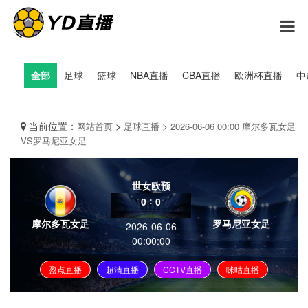
全部
足球
篮球
NBA直播
CBA直播
欧洲杯直播
中
当前位置：
>
>
网站首页
足球直播
2026-06-06 00:00 摩尔多瓦女足
VS罗马尼亚女足
世女欧预
:
0
0
摩尔多瓦女足
罗马尼亚女足
2026-06-06
00:00:00
盈点直播
超清直播
CCTV直播
咪咕直播