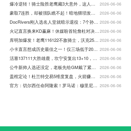
爆冷逆转！骑士险胜老鹰藏3大意外，这人彻底沦为季后赛鸡肋
2026-06-06
豪取7连胜，却被强队瞧不起！暗地猥琐发育，雷霆卫冕的劲敌来了
2026-06-06
DocRivers刚入选名人堂就暗示退役：7个孙辈等不起了
2026-06-06
火记直言换来KD赢麻！休媒盼首轮詹杜对决：湖人内部生嫌隙利火箭
2026-06-06
库明加爆发！老鹰116122不敌骑士，沃克25+4+2+2，约翰逊12+11+6
2026-06-06
小卡直言想成历史最佳之一！仅三场低于20+入巅峰保底最佳三阵
2026-06-06
活塞137111大胜雄鹿，坎宁安复出13+10，杜伦21分9板
2026-06-06
公牛新帅人选还没定，老板先给GM戴了紧箍咒
2026-06-06
盖棺定论！杜兰特交易5维度复盘，火箭赚大了，太阳只赢在未来
2026-06-06
官方：切尔西任命阿隆索！罗马诺：穆里尼奥对重返皇马感到激动！
2026-06-06