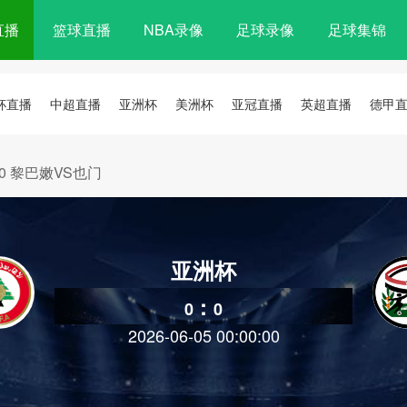
直播
篮球直播
NBA录像
足球录像
足球集锦
杯直播
中超直播
亚洲杯
美洲杯
亚冠直播
英超直播
德甲
0:00 黎巴嫩VS也门
亚洲杯
:
0
0
2026-06-05 00:00:00