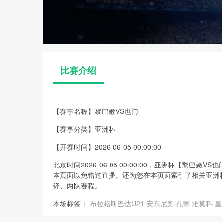
比赛介绍
【赛事名称】
黎巴嫩VS也门
【赛事分类】
亚洲杯
【开赛时间】
2026-06-05 00:00:00
北京时间2026-06-05 00:00:00，亚洲杯【黎
本页面以免错过直播。还为您在本页面索引了相关亚洲
锋、两队赛程。
本场标签：
布拉格斯巴达U21
安东尼奥·孔蒂
雅莫科
皇