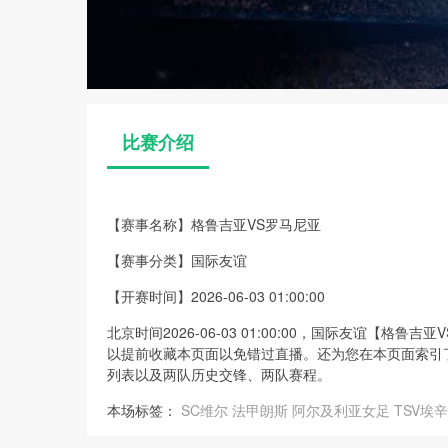
比赛介绍
【赛事名称】
格鲁吉亚VS罗马尼亚
【赛事分类】
国际友谊
【开赛时间】
2026-06-03 01:00:00
北京时间2026-06-03 01:00:00，国际友谊【
以提前收藏本页面以免错过直播。还为您在本页面索引
列表以及两队历史交锋、两队赛程。
本场标签：
SC维尔
法甲朗斯
阿尔及利亚女足
TSV埃