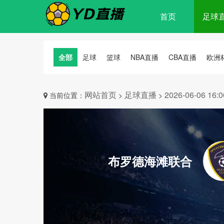
首页
足球
全部
足球
篮球
NBA直播
CBA直播
欧洲
网站首页
足球直播
2026-06-06
当前位置：
>
>
布罗德海滩联合