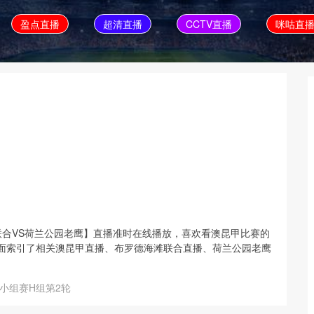
盈点直播
超清直播
CCTV直播
咪咕直
罗德海滩联合VS荷兰公园老鹰】直播准时在线播放，喜欢看澳昆甲比赛的
面索引了相关澳昆甲直播、布罗德海滩联合直播、荷兰公园老鹰
小组赛H组第2轮