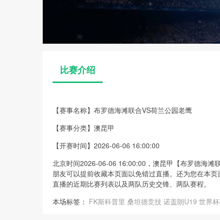
比赛介绍
【赛事名称】
布罗德海滩联合VS荷兰公园老鹰
【赛事分类】
澳昆甲
【开赛时间】
2026-06-06 16:00:00
北京时间2026-06-06 16:00:00，澳昆甲【布
朋友可以提前收藏本页面以免错过直播。还为您在本页
直播的近期比赛列表以及两队历史交锋、两队赛程。
本场标签：
FK斯科普里
桑坦德竞技
诺盖朗U19
世界杯