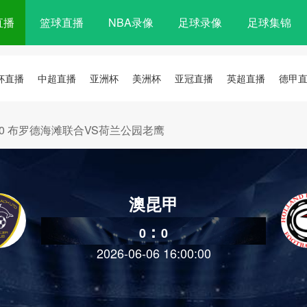
直播
篮球直播
NBA录像
足球录像
足球集锦
杯直播
中超直播
亚洲杯
美洲杯
亚冠直播
英超直播
德甲
 16:00 布罗德海滩联合VS荷兰公园老鹰
澳昆甲
:
0
0
2026-06-06 16:00:00