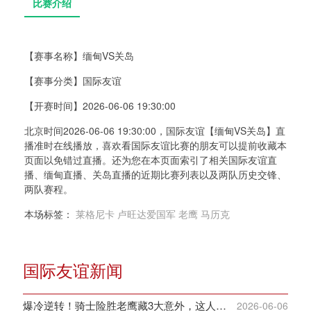
【赛事名称】
缅甸VS关岛
比赛介绍
【赛事分类】
国际友谊
【开赛时间】
2026-06-06 19:30:00
北京时间2026-06-06 19:30:00，国际友谊【缅甸VS关岛】直
播准时在线播放，喜欢看国际友谊比赛的朋友可以提前收藏本
页面以免错过直播。还为您在本页面索引了相关国际友谊直
播、缅甸直播、关岛直播的近期比赛列表以及两队历史交锋、
两队赛程。
本场标签：
莱格尼卡
卢旺达爱国军
老鹰
马历克
国际友谊新闻
爆冷逆转！骑士险胜老鹰藏3大意外，这人彻底沦为季后赛鸡肋
2026-06-06