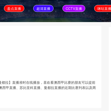
盈点直播
超清直播
CCTV直播
咪咕直
比亚科VS曼都拉】直播准时在线播放，喜欢看澳西甲比赛的朋友可以提前
澳西甲直播、苏比亚科直播、曼都拉直播的近期比赛列表以及两