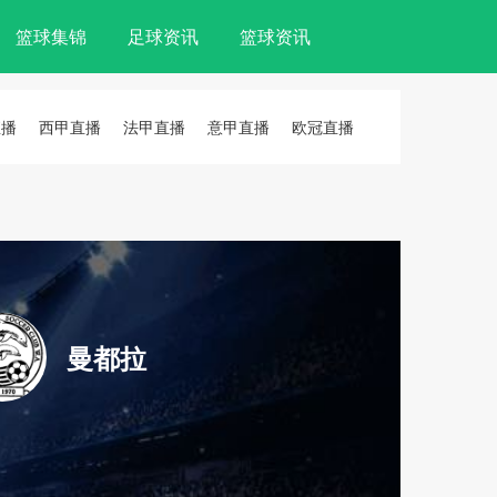
篮球集锦
足球资讯
篮球资讯
直播
西甲直播
法甲直播
意甲直播
欧冠直播
曼都拉