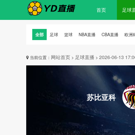
首页
足球
全部
足球
篮球
NBA直播
CBA直播
欧洲
网站首页
足球直播
2026-06-13 
当前位置：
>
>
苏比亚科