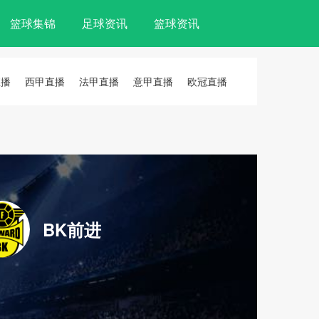
篮球集锦
足球资讯
篮球资讯
直播
西甲直播
法甲直播
意甲直播
欧冠直播
BK前进