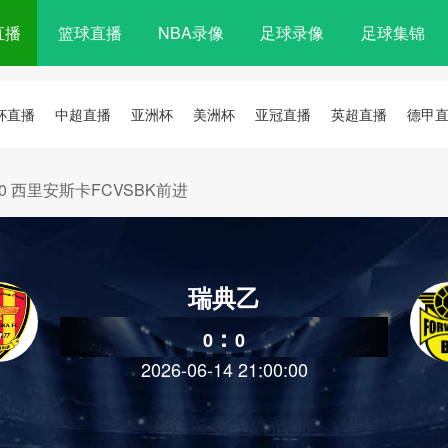
直播
篮球直播
NBA录像
足球录像
足球集锦
杯直播
中超直播
亚洲杯
美洲杯
亚冠直播
英超直播
德甲
21:00 西里安斯卡FCVSBK前进
瑞典乙
:
0
0
2026-06-14 21:00:00