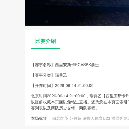
比赛介绍
【赛事名称】
西里安斯卡FCVSBK前进
【赛事分类】
瑞典乙
【开赛时间】
2026-06-14 21:00:00
北京时间2026-06-14 21:00:00，瑞典乙【西
以提前收藏本页面以免错过直播。还为您在本页面索引
赛列表以及两队历史交锋、两队赛程。
本场标签：
穆瑟维茨
苏丹超
法鲁人体育U23
播磨阿尔