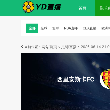
首页
足球
全部
足球
篮球
NBA直播
CBA直播
欧洲
网站首页
足球直播
2026-06-14 
当前位置：
>
>
西里安斯卡FC