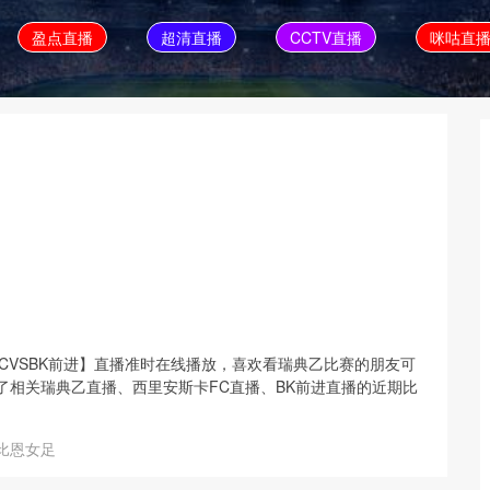
盈点直播
超清直播
CCTV直播
咪咕直
里安斯卡FCVSBK前进】直播准时在线播放，喜欢看瑞典乙比赛的朋友可
了相关瑞典乙直播、西里安斯卡FC直播、BK前进直播的近期比
比恩女足