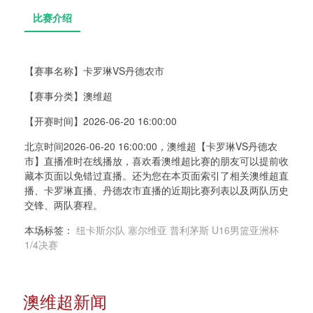
【赛事名称】
卡罗琳VS丹德农市
【赛事分类】
澳维超
比赛介绍
【开赛时间】
2026-06-20 16:00:00
北京时间2026-06-20 16:00:00，澳维超【卡罗琳VS丹德农
市】直播准时在线播放，喜欢看澳维超比赛的朋友可以提前收
藏本页面以免错过直播。还为您在本页面索引了相关澳维超直
播、卡罗琳直播、丹德农市直播的近期比赛列表以及两队历史
交锋、两队赛程。
本场标签：
纽卡斯尔队
塞尔维亚
普利茅斯
U16男篮亚洲杯
1/4决赛
澳维超新闻