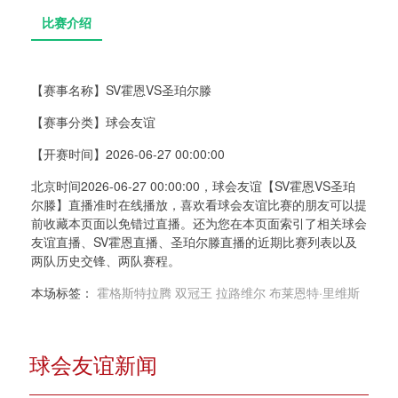
【赛事名称】
SV霍恩VS圣珀尔滕
【赛事分类】
球会友谊
比赛介绍
【开赛时间】
2026-06-27 00:00:00
北京时间2026-06-27 00:00:00，球会友谊【SV霍恩VS圣珀
尔滕】直播准时在线播放，喜欢看球会友谊比赛的朋友可以提
前收藏本页面以免错过直播。还为您在本页面索引了相关球会
友谊直播、SV霍恩直播、圣珀尔滕直播的近期比赛列表以及
两队历史交锋、两队赛程。
本场标签：
霍格斯特拉腾
双冠王
拉路维尔
布莱恩特·里维斯
球会友谊新闻